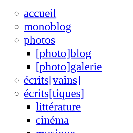
accueil
monoblog
photos
[photo]blog
[photo]galerie
écrits[vains]
écrits[tiques]
littérature
cinéma