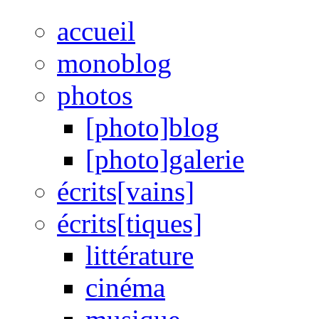
accueil
monoblog
photos
[photo]blog
[photo]galerie
écrits[vains]
écrits[tiques]
littérature
cinéma