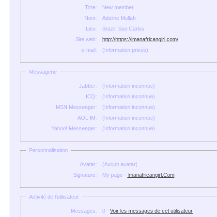
Titre:
New member
Nom:
Adeline Mullah
Lieu:
Brazil, Sao Carlos
Site web:
http://https://imanafricangirl.com/
e-mail:
(Information privée)
Messagerie
Jabber:
(Information inconnue)
ICQ:
(Information inconnue)
MSN Messenger:
(Information inconnue)
AOL IM:
(Information inconnue)
Yahoo! Messenger:
(Information inconnue)
Personnalisation
Avatar:
(Aucun avatar)
Signature:
My page -
Imanafricangirl.Com
Activité de l'utilisateur
Messages:
0 -
Voir les messages de cet utilisateur