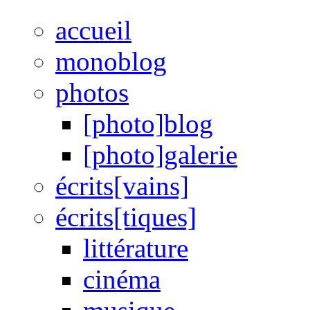
accueil
monoblog
photos
[photo]blog
[photo]galerie
écrits[vains]
écrits[tiques]
littérature
cinéma