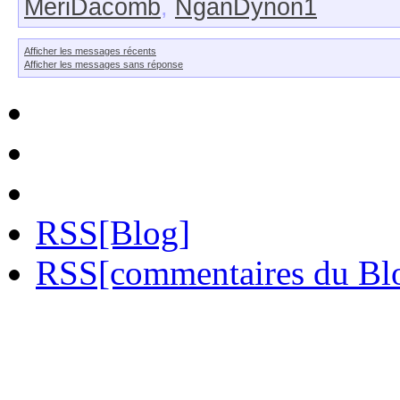
MeriDacomb
,
NganDynon1
Afficher les messages récents
Afficher les messages sans réponse
RSS[Blog]
RSS[commentaires du Bl